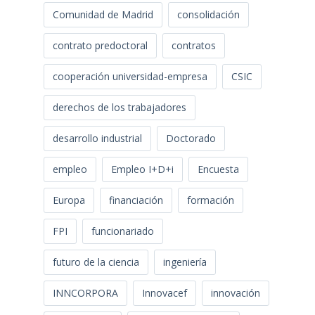
Comunidad de Madrid
consolidación
contrato predoctoral
contratos
cooperación universidad-empresa
CSIC
derechos de los trabajadores
desarrollo industrial
Doctorado
empleo
Empleo I+D+i
Encuesta
Europa
financiación
formación
FPI
funcionariado
futuro de la ciencia
ingeniería
INNCORPORA
Innovacef
innovación