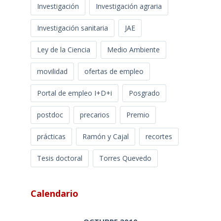
Investigación
Investigación agraria
Investigación sanitaria
JAE
Ley de la Ciencia
Medio Ambiente
movilidad
ofertas de empleo
Portal de empleo I+D+i
Posgrado
postdoc
precarios
Premio
prácticas
Ramón y Cajal
recortes
Tesis doctoral
Torres Quevedo
Calendario