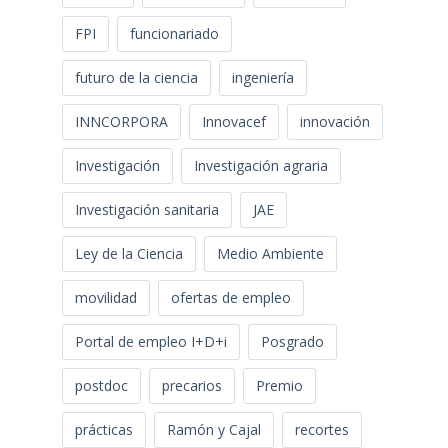
FPI
funcionariado
futuro de la ciencia
ingeniería
INNCORPORA
Innovacef
innovación
Investigación
Investigación agraria
Investigación sanitaria
JAE
Ley de la Ciencia
Medio Ambiente
movilidad
ofertas de empleo
Portal de empleo I+D+i
Posgrado
postdoc
precarios
Premio
prácticas
Ramón y Cajal
recortes