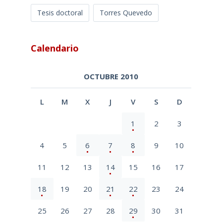
Tesis doctoral
Torres Quevedo
Calendario
OCTUBRE 2010
L
M
X
J
V
S
D
1
2
3
4
5
6
7
8
9
10
11
12
13
14
15
16
17
18
19
20
21
22
23
24
25
26
27
28
29
30
31