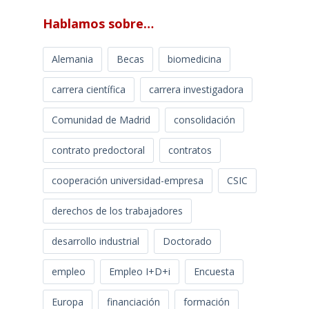
Hablamos sobre…
Alemania
Becas
biomedicina
carrera científica
carrera investigadora
Comunidad de Madrid
consolidación
contrato predoctoral
contratos
cooperación universidad-empresa
CSIC
derechos de los trabajadores
desarrollo industrial
Doctorado
empleo
Empleo I+D+i
Encuesta
Europa
financiación
formación