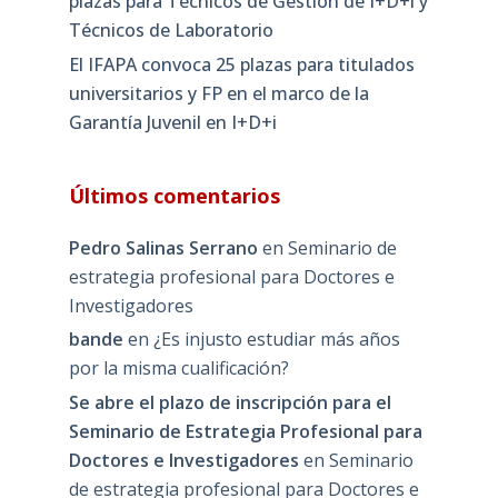
plazas para Técnicos de Gestión de I+D+i y
Técnicos de Laboratorio
El IFAPA convoca 25 plazas para titulados
universitarios y FP en el marco de la
Garantía Juvenil en I+D+i
Últimos comentarios
Pedro Salinas Serrano
en
Seminario de
estrategia profesional para Doctores e
Investigadores
bande
en
¿Es injusto estudiar más años
por la misma cualificación?
Se abre el plazo de inscripción para el
Seminario de Estrategia Profesional para
Doctores e Investigadores
en
Seminario
de estrategia profesional para Doctores e