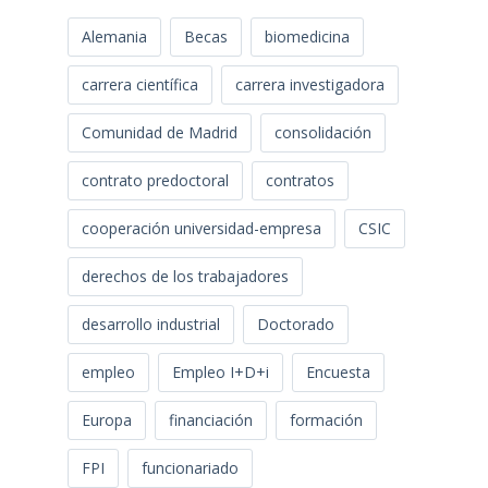
Alemania
Becas
biomedicina
carrera científica
carrera investigadora
Comunidad de Madrid
consolidación
contrato predoctoral
contratos
cooperación universidad-empresa
CSIC
derechos de los trabajadores
desarrollo industrial
Doctorado
empleo
Empleo I+D+i
Encuesta
Europa
financiación
formación
FPI
funcionariado