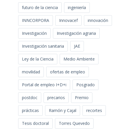
futuro de la ciencia
ingeniería
INNCORPORA
Innovacef
innovación
Investigación
Investigación agraria
Investigación sanitaria
JAE
Ley de la Ciencia
Medio Ambiente
movilidad
ofertas de empleo
Portal de empleo I+D+i
Posgrado
postdoc
precarios
Premio
prácticas
Ramón y Cajal
recortes
Tesis doctoral
Torres Quevedo