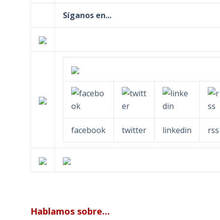
Síganos en...
facebook
twitter
linkedin
rss
Hablamos sobre…