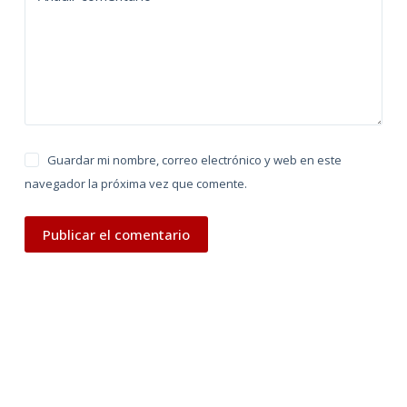
v
e
:
Guardar mi nombre, correo electrónico y web en este
navegador la próxima vez que comente.
Publicar el comentario