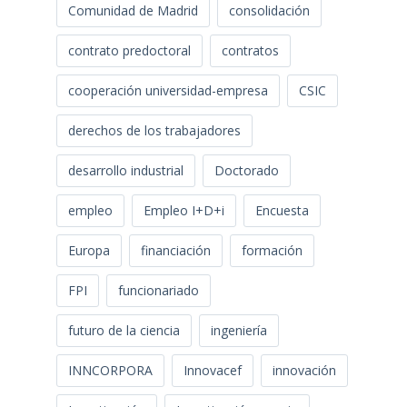
Comunidad de Madrid
consolidación
contrato predoctoral
contratos
cooperación universidad-empresa
CSIC
derechos de los trabajadores
desarrollo industrial
Doctorado
empleo
Empleo I+D+i
Encuesta
Europa
financiación
formación
FPI
funcionariado
futuro de la ciencia
ingeniería
INNCORPORA
Innovacef
innovación