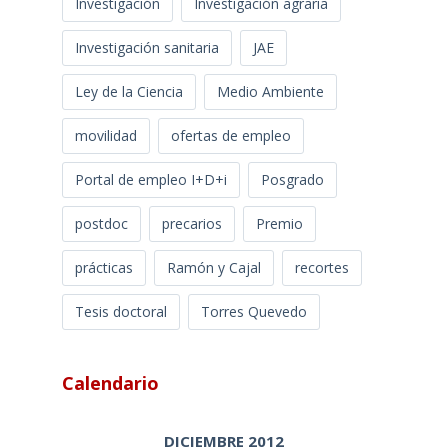
Investigación
Investigación agraria
Investigación sanitaria
JAE
Ley de la Ciencia
Medio Ambiente
movilidad
ofertas de empleo
Portal de empleo I+D+i
Posgrado
postdoc
precarios
Premio
prácticas
Ramón y Cajal
recortes
Tesis doctoral
Torres Quevedo
Calendario
DICIEMBRE 2012