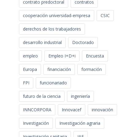
contrato predoctoral
contratos
cooperación universidad-empresa
CSIC
derechos de los trabajadores
desarrollo industrial
Doctorado
empleo
Empleo I+D+i
Encuesta
Europa
financiación
formación
FPI
funcionariado
futuro de la ciencia
ingeniería
INNCORPORA
Innovacef
innovación
Investigación
Investigación agraria
Investigación sanitaria
JAE