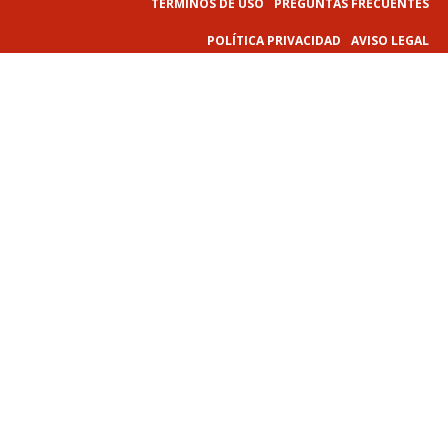
TÉRMINOS DE USO
PREGUNTAS FRECUENTES
POLÍTICA PRIVACIDAD
AVISO LEGAL