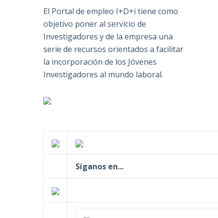
El Portal de empleo I+D+i tiene como
objetivo poner al servicio de
Investigadores y de la empresa una
serie de recursos orientados a facilitar
la incorporación de los Jóvenes
Investigadores al mundo laboral.
Síganos en...