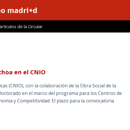
eo madri+d
tículos de la Circular
hoa en el CNIO
as (CNIO), con la colaboración de la Obra Social de la
Doctorado en el marco del programa para los Centros de
nomía y Competitividad. El plazo para la convocatoria