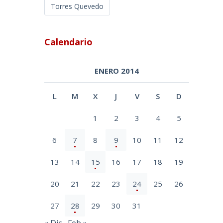
Torres Quevedo
Calendario
ENERO 2014
L
M
X
J
V
S
D
1
2
3
4
5
6
7
8
9
10
11
12
13
14
15
16
17
18
19
20
21
22
23
24
25
26
27
28
29
30
31
« Dic
Feb »