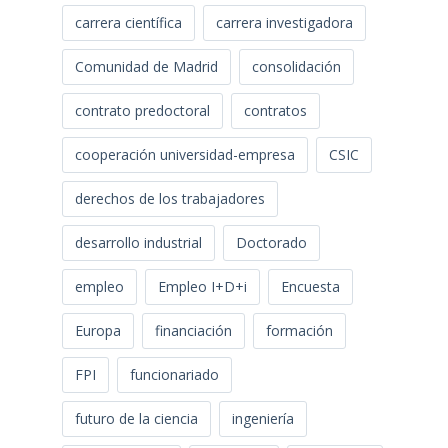
carrera científica
carrera investigadora
Comunidad de Madrid
consolidación
contrato predoctoral
contratos
cooperación universidad-empresa
CSIC
derechos de los trabajadores
desarrollo industrial
Doctorado
empleo
Empleo I+D+i
Encuesta
Europa
financiación
formación
FPI
funcionariado
futuro de la ciencia
ingeniería