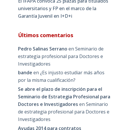
El IFAPA convoca 25 plazas para titulados
universitarios y FP en el marco de la
Garantía Juvenil en I+D+i
Últimos comentarios
Pedro Salinas Serrano
en
Seminario de
estrategia profesional para Doctores e
Investigadores
bande
en
¿Es injusto estudiar más años
por la misma cualificación?
Se abre el plazo de inscripción para el
Seminario de Estrategia Profesional para
Doctores e Investigadores
en
Seminario
de estrategia profesional para Doctores e
Investigadores
Ayudas 2014 para contratos