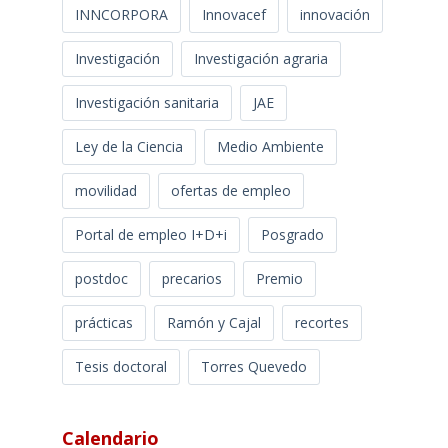
INNCORPORA
Innovacef
innovación
Investigación
Investigación agraria
Investigación sanitaria
JAE
Ley de la Ciencia
Medio Ambiente
movilidad
ofertas de empleo
Portal de empleo I+D+i
Posgrado
postdoc
precarios
Premio
prácticas
Ramón y Cajal
recortes
Tesis doctoral
Torres Quevedo
Calendario