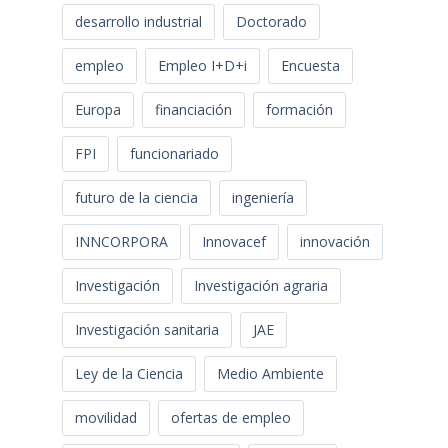
desarrollo industrial
Doctorado
empleo
Empleo I+D+i
Encuesta
Europa
financiación
formación
FPI
funcionariado
futuro de la ciencia
ingeniería
INNCORPORA
Innovacef
innovación
Investigación
Investigación agraria
Investigación sanitaria
JAE
Ley de la Ciencia
Medio Ambiente
movilidad
ofertas de empleo