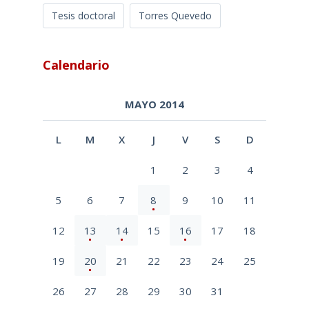
Tesis doctoral
Torres Quevedo
Calendario
MAYO 2014
L
M
X
J
V
S
D
1
2
3
4
5
6
7
8
9
10
11
12
13
14
15
16
17
18
19
20
21
22
23
24
25
26
27
28
29
30
31