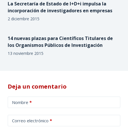
La Secretaría de Estado de I+D+i impulsa la
incorporación de investigadores en empresas
2 diciembre 2015
14 nuevas plazas para Científicos Titulares de
los Organismos Públicos de Investigación
13 noviembre 2015
Deja un comentario
A
Nombre
*
l
t
Correo electrónico
*
e