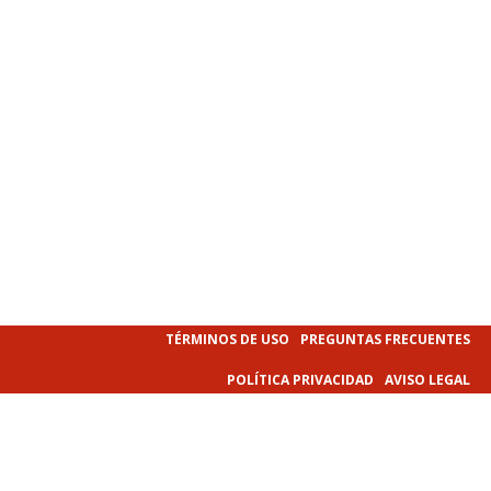
TÉRMINOS DE USO
PREGUNTAS FRECUENTES
POLÍTICA PRIVACIDAD
AVISO LEGAL