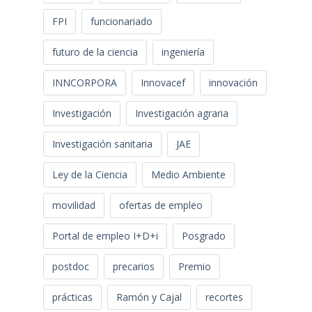
FPI
funcionariado
futuro de la ciencia
ingeniería
INNCORPORA
Innovacef
innovación
Investigación
Investigación agraria
Investigación sanitaria
JAE
Ley de la Ciencia
Medio Ambiente
movilidad
ofertas de empleo
Portal de empleo I+D+i
Posgrado
postdoc
precarios
Premio
prácticas
Ramón y Cajal
recortes