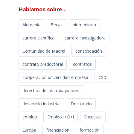
Hablamos sobre…
Alemania
Becas
biomedicina
carrera científica
carrera investigadora
Comunidad de Madrid
consolidación
contrato predoctoral
contratos
cooperación universidad-empresa
CSIC
derechos de los trabajadores
desarrollo industrial
Doctorado
empleo
Empleo I+D+i
Encuesta
Europa
financiación
formación