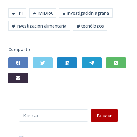
# FPI
# IMIDRA
# Investigación agraria
# Investigación alimentaria
# tecnólogos
Compartir:
Buscar
Buscar