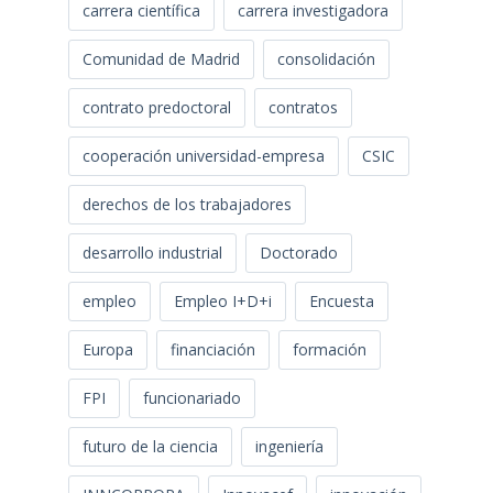
carrera científica
carrera investigadora
Comunidad de Madrid
consolidación
contrato predoctoral
contratos
cooperación universidad-empresa
CSIC
derechos de los trabajadores
desarrollo industrial
Doctorado
empleo
Empleo I+D+i
Encuesta
Europa
financiación
formación
FPI
funcionariado
futuro de la ciencia
ingeniería