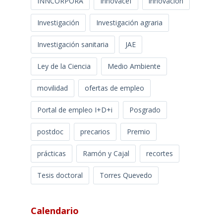
INNCORPORA
Innovacef
innovación
Investigación
Investigación agraria
Investigación sanitaria
JAE
Ley de la Ciencia
Medio Ambiente
movilidad
ofertas de empleo
Portal de empleo I+D+i
Posgrado
postdoc
precarios
Premio
prácticas
Ramón y Cajal
recortes
Tesis doctoral
Torres Quevedo
Calendario