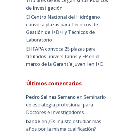
Titulares de los Organismos Públicos
de Investigación
El Centro Nacional del Hidrógeno
convoca plazas para Técnicos de
Gestión de I+D+i y Técnicos de
Laboratorio
El IFAPA convoca 25 plazas para
titulados universitarios y FP en el
marco de la Garantía Juvenil en I+D+i
Últimos comentarios
Pedro Salinas Serrano
en
Seminario
de estrategia profesional para
Doctores e Investigadores
bande
en
¿Es injusto estudiar más
años por la misma cualificación?