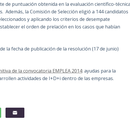
e de puntuación obtenida en la evaluación científico-técnic
cas. Además, la Comisión de Selección eligió a 144 candidatos
eleccionados y aplicando los criterios de desempate
stablecer el orden de prelación en los casos que habían
de la fecha de publicación de la resolución (17 de junio)
initiva de la convocatoria EMPLEA 2014
: ayudas para la
rrollen actividades de I+D+i dentro de las empresas.