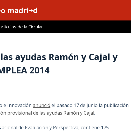
eo madri+d
tículos de la Circular
 las ayudas Ramón y Cajal y
 EMPLEA 2014
lo e Innovación
anunció
el pasado 17 de junio la publicación
ción provisional de las ayudas Ramón y Cajal
.
acional de Evaluación y Perspectiva, contiene 175