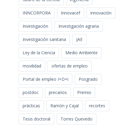
INNCORPORA
Innovacef
innovación
Investigación
Investigación agraria
Investigación sanitaria
JAE
Ley de la Ciencia
Medio Ambiente
movilidad
ofertas de empleo
Portal de empleo I+D+i
Posgrado
postdoc
precarios
Premio
prácticas
Ramón y Cajal
recortes
Tesis doctoral
Torres Quevedo