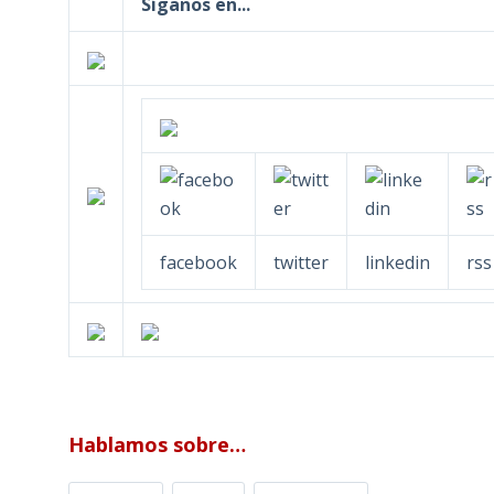
Síganos en...
facebook
twitter
linkedin
rss
Hablamos sobre…