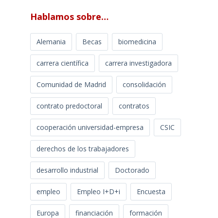
Hablamos sobre…
Alemania
Becas
biomedicina
carrera científica
carrera investigadora
Comunidad de Madrid
consolidación
contrato predoctoral
contratos
cooperación universidad-empresa
CSIC
derechos de los trabajadores
desarrollo industrial
Doctorado
empleo
Empleo I+D+i
Encuesta
Europa
financiación
formación