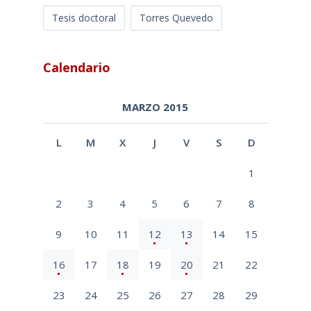
Tesis doctoral
Torres Quevedo
Calendario
MARZO 2015
L
M
X
J
V
S
D
1
2
3
4
5
6
7
8
9
10
11
12
13
14
15
16
17
18
19
20
21
22
23
24
25
26
27
28
29