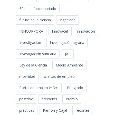
FPI
funcionariado
futuro de la ciencia
ingeniería
INNCORPORA
Innovacef
innovación
Investigación
Investigación agraria
Investigación sanitaria
JAE
Ley de la Ciencia
Medio Ambiente
movilidad
ofertas de empleo
Portal de empleo I+D+i
Posgrado
postdoc
precarios
Premio
prácticas
Ramón y Cajal
recortes