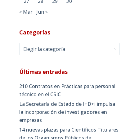
27
28
29
30
« Mar
Jun »
Categorías
Categorías
Últimas entradas
210 Contratos en Prácticas para personal
técnico en el CSIC
La Secretaría de Estado de I+D+i impulsa
la incorporación de investigadores en
empresas
14 nuevas plazas para Científicos Titulares
de los Organismos Públicos de