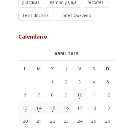
prácticas
Ramón y Cajal
recortes
Tesis doctoral
Torres Quevedo
Calendario
ABRIL 2015
L
M
X
J
V
S
D
1
2
3
4
5
6
7
8
9
10
11
12
13
14
15
16
17
18
19
20
21
22
23
24
25
26