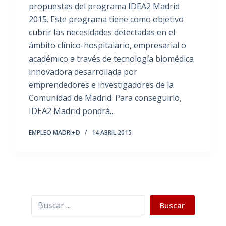
propuestas del programa IDEA2 Madrid
2015. Este programa tiene como objetivo
cubrir las necesidades detectadas en el
ámbito clínico-hospitalario, empresarial o
académico a través de tecnología biomédica
innovadora desarrollada por
emprendedores e investigadores de la
Comunidad de Madrid. Para conseguirlo,
IDEA2 Madrid pondrá…
EMPLEO MADRI+D
14 ABRIL 2015
Buscar
Buscar