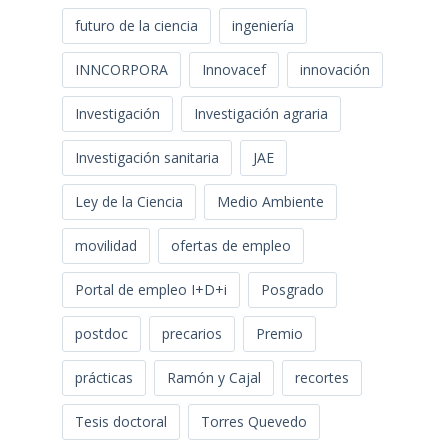
futuro de la ciencia
ingeniería
INNCORPORA
Innovacef
innovación
Investigación
Investigación agraria
Investigación sanitaria
JAE
Ley de la Ciencia
Medio Ambiente
movilidad
ofertas de empleo
Portal de empleo I+D+i
Posgrado
postdoc
precarios
Premio
prácticas
Ramón y Cajal
recortes
Tesis doctoral
Torres Quevedo