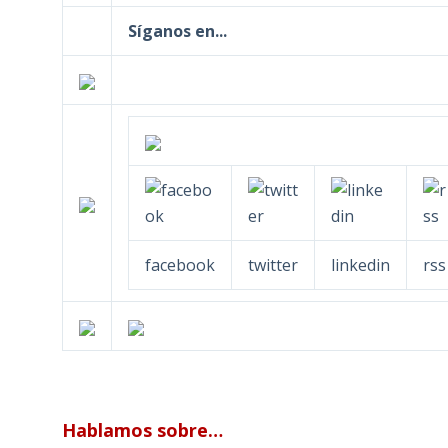
Síganos en...
facebook
twitter
linkedin
rss
Hablamos sobre…