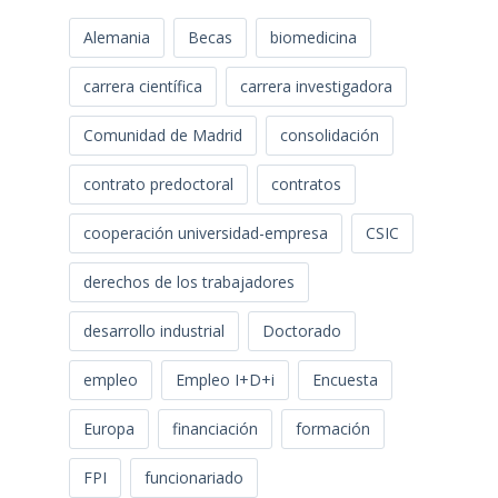
Alemania
Becas
biomedicina
carrera científica
carrera investigadora
Comunidad de Madrid
consolidación
contrato predoctoral
contratos
cooperación universidad-empresa
CSIC
derechos de los trabajadores
desarrollo industrial
Doctorado
empleo
Empleo I+D+i
Encuesta
Europa
financiación
formación
FPI
funcionariado