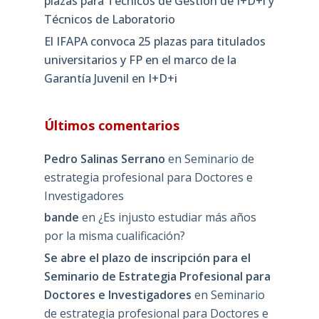
plazas para Técnicos de Gestión de I+D+i y
Técnicos de Laboratorio
El IFAPA convoca 25 plazas para titulados
universitarios y FP en el marco de la
Garantía Juvenil en I+D+i
Últimos comentarios
Pedro Salinas Serrano
en
Seminario de
estrategia profesional para Doctores e
Investigadores
bande
en
¿Es injusto estudiar más años
por la misma cualificación?
Se abre el plazo de inscripción para el
Seminario de Estrategia Profesional para
Doctores e Investigadores
en
Seminario
de estrategia profesional para Doctores e