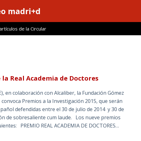
eo madri+d
tículos de la Circular
e la Real Academia de Doctores
, en colaboración con Alcaliber, la Fundación Gómez
, convoca Premios a la Investigación 2015, que serán
pañol defendidas entre el 30 de julio de 2014 y 30 de
ación de sobresaliente cum laude. Los nueve premios
 siguientes: PREMIO REAL ACADEMIA DE DOCTORES…