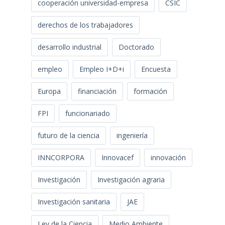
cooperación universidad-empresa
CSIC
derechos de los trabajadores
desarrollo industrial
Doctorado
empleo
Empleo I+D+i
Encuesta
Europa
financiación
formación
FPI
funcionariado
futuro de la ciencia
ingeniería
INNCORPORA
Innovacef
innovación
Investigación
Investigación agraria
Investigación sanitaria
JAE
Ley de la Ciencia
Medio Ambiente