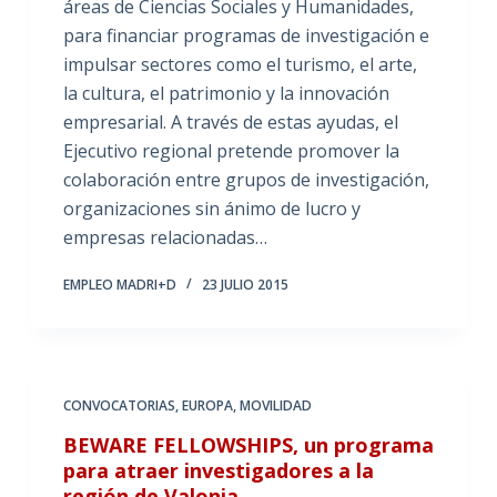
áreas de Ciencias Sociales y Humanidades,
para financiar programas de investigación e
impulsar sectores como el turismo, el arte,
la cultura, el patrimonio y la innovación
empresarial. A través de estas ayudas, el
Ejecutivo regional pretende promover la
colaboración entre grupos de investigación,
organizaciones sin ánimo de lucro y
empresas relacionadas…
EMPLEO MADRI+D
23 JULIO 2015
CONVOCATORIAS
,
EUROPA
,
MOVILIDAD
BEWARE FELLOWSHIPS, un programa
para atraer investigadores a la
región de Valonia