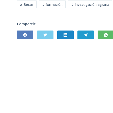
# Becas
# formación
# Investigación agraria
Compartir: