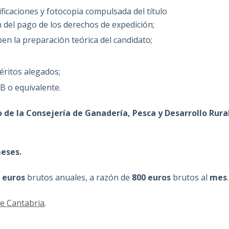
ificaciones y fotocopia compulsada del título
n del pago de los derechos de expedición;
ben la preparación teórica del candidato;
éritos alegados;
B o equivalente.
 de la Consejería de Ganadería, Pesca y Desarrollo Rura
meses.
0 euros
brutos anuales, a razón de
800 euros
brutos al
mes
.
 de Cantabria
.