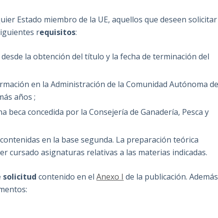
uier Estado miembro de la UE, aquellos que deseen solicitar
iguientes r
equisitos
:
esde la obtención del título y la fecha de terminación del
formación en la Administración de la Comunidad Autónoma d
más años ;
a beca concedida por la Consejería de Ganadería, Pesca y
 contenidas en la base segunda. La preparación teórica
r cursado asignaturas relativas a las materias indicadas.
 solicitud
contenido en el
Anexo I
de la publicación. Además
umentos: