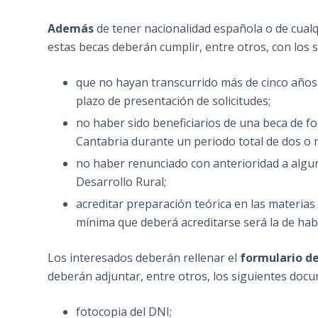
Además
de tener nacionalidad española o de cualq
estas becas deberán cumplir, entre otros, con los s
que no hayan transcurrido más de cinco años d
plazo de presentación de solicitudes;
no haber sido beneficiarios de una beca de 
Cantabria durante un periodo total de dos o 
no haber renunciado con anterioridad a algun
Desarrollo Rural;
acreditar preparación teórica en las materias
mínima que deberá acreditarse será la de habe
Los interesados deberán rellenar el
formulario de
deberán adjuntar, entre otros, los siguientes doc
fotocopia del DNI;