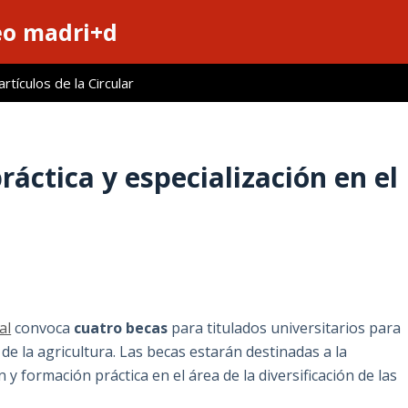
eo madri+d
tículos de la Circular
áctica y especialización en el
al
convoca
cuatro becas
para titulados universitarios para
 de la agricultura. Las becas estarán destinadas a la
 y formación práctica en el área de la diversificación de las