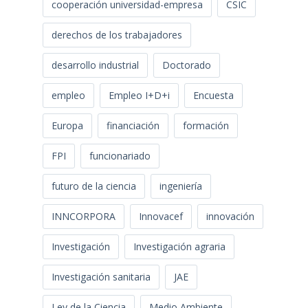
cooperación universidad-empresa
CSIC
derechos de los trabajadores
desarrollo industrial
Doctorado
empleo
Empleo I+D+i
Encuesta
Europa
financiación
formación
FPI
funcionariado
futuro de la ciencia
ingeniería
INNCORPORA
Innovacef
innovación
Investigación
Investigación agraria
Investigación sanitaria
JAE
Ley de la Ciencia
Medio Ambiente