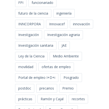
FPI
funcionariado
futuro de la ciencia
ingeniería
INNCORPORA
Innovacef
innovación
Investigación
Investigación agraria
Investigación sanitaria
JAE
Ley de la Ciencia
Medio Ambiente
movilidad
ofertas de empleo
Portal de empleo I+D+i
Posgrado
postdoc
precarios
Premio
prácticas
Ramón y Cajal
recortes