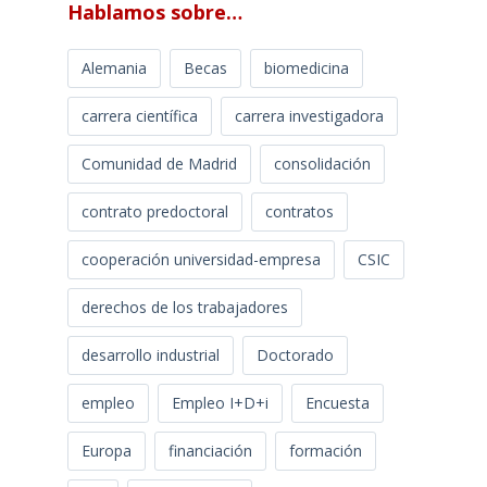
Hablamos sobre…
Alemania
Becas
biomedicina
carrera científica
carrera investigadora
Comunidad de Madrid
consolidación
contrato predoctoral
contratos
cooperación universidad-empresa
CSIC
derechos de los trabajadores
desarrollo industrial
Doctorado
empleo
Empleo I+D+i
Encuesta
Europa
financiación
formación