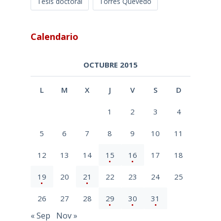
Tesis doctoral
Torres Quevedo
Calendario
OCTUBRE 2015
L
M
X
J
V
S
D
1
2
3
4
5
6
7
8
9
10
11
12
13
14
15
16
17
18
19
20
21
22
23
24
25
26
27
28
29
30
31
« Sep
Nov »