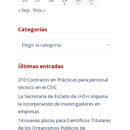
26
27
28
29
30
31
« Sep
Nov »
Categorías
Categorías
Últimas entradas
210 Contratos en Prácticas para personal
técnico en el CSIC
La Secretaría de Estado de I+D+i impulsa
la incorporación de investigadores en
empresas
14 nuevas plazas para Científicos Titulares
de los Organismos Públicos de