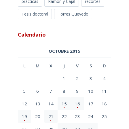
prácticas
Ramón y Cajal
recortes
Tesis doctoral
Torres Quevedo
Calendario
OCTUBRE 2015
L
M
X
J
V
S
D
1
2
3
4
5
6
7
8
9
10
11
12
13
14
15
16
17
18
19
20
21
22
23
24
25