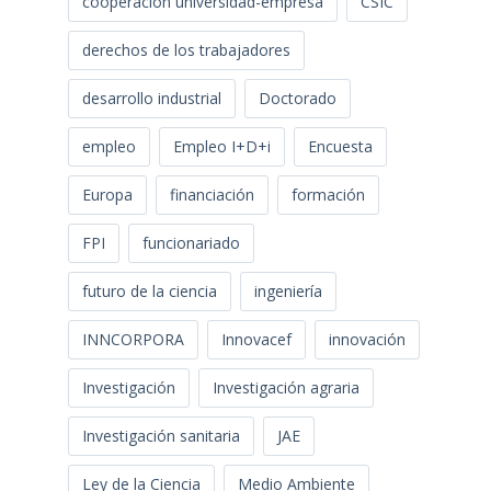
cooperación universidad-empresa
CSIC
derechos de los trabajadores
desarrollo industrial
Doctorado
empleo
Empleo I+D+i
Encuesta
Europa
financiación
formación
FPI
funcionariado
futuro de la ciencia
ingeniería
INNCORPORA
Innovacef
innovación
Investigación
Investigación agraria
Investigación sanitaria
JAE
Ley de la Ciencia
Medio Ambiente