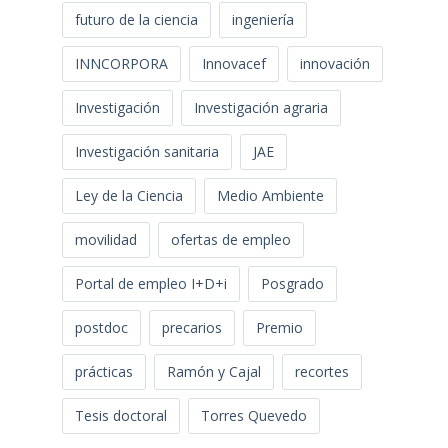
futuro de la ciencia
ingeniería
INNCORPORA
Innovacef
innovación
Investigación
Investigación agraria
Investigación sanitaria
JAE
Ley de la Ciencia
Medio Ambiente
movilidad
ofertas de empleo
Portal de empleo I+D+i
Posgrado
postdoc
precarios
Premio
prácticas
Ramón y Cajal
recortes
Tesis doctoral
Torres Quevedo