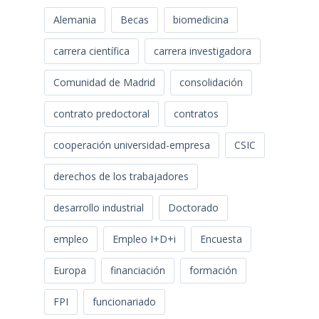
Alemania
Becas
biomedicina
carrera científica
carrera investigadora
Comunidad de Madrid
consolidación
contrato predoctoral
contratos
cooperación universidad-empresa
CSIC
derechos de los trabajadores
desarrollo industrial
Doctorado
empleo
Empleo I+D+i
Encuesta
Europa
financiación
formación
FPI
funcionariado