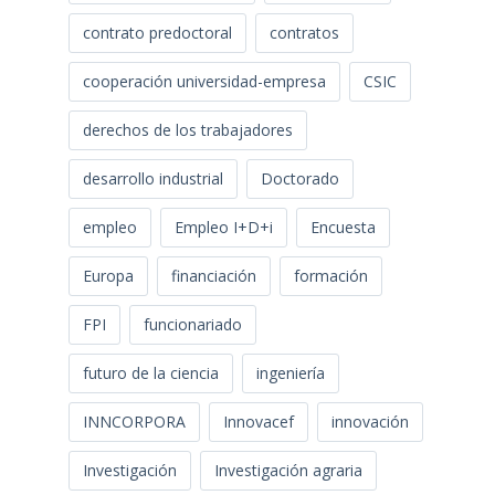
contrato predoctoral
contratos
cooperación universidad-empresa
CSIC
derechos de los trabajadores
desarrollo industrial
Doctorado
empleo
Empleo I+D+i
Encuesta
Europa
financiación
formación
FPI
funcionariado
futuro de la ciencia
ingeniería
INNCORPORA
Innovacef
innovación
Investigación
Investigación agraria