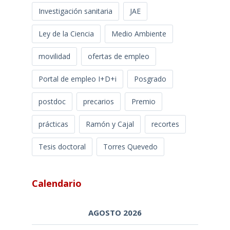
Investigación sanitaria
JAE
Ley de la Ciencia
Medio Ambiente
movilidad
ofertas de empleo
Portal de empleo I+D+i
Posgrado
postdoc
precarios
Premio
prácticas
Ramón y Cajal
recortes
Tesis doctoral
Torres Quevedo
Calendario
AGOSTO 2026