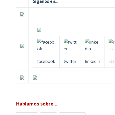
Síganos en...
facebook
twitter
linkedin
rss
Hablamos sobre…