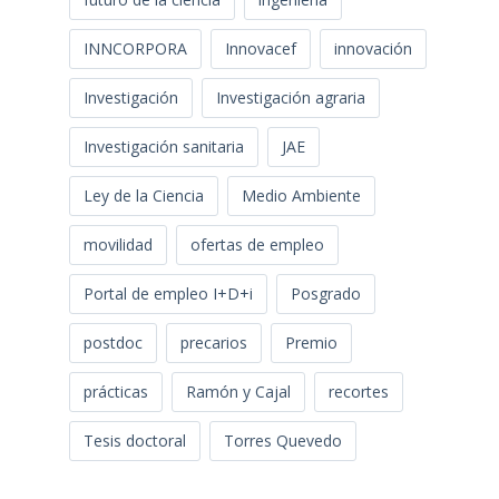
INNCORPORA
Innovacef
innovación
Investigación
Investigación agraria
Investigación sanitaria
JAE
Ley de la Ciencia
Medio Ambiente
movilidad
ofertas de empleo
Portal de empleo I+D+i
Posgrado
postdoc
precarios
Premio
prácticas
Ramón y Cajal
recortes
Tesis doctoral
Torres Quevedo