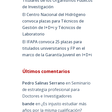
Titulares de los Organismos Públicos
de Investigación
El Centro Nacional del Hidrógeno
convoca plazas para Técnicos de
Gestión de I+D+i y Técnicos de
Laboratorio
El IFAPA convoca 25 plazas para
titulados universitarios y FP en el
marco de la Garantía Juvenil en I+D+i
Últimos comentarios
Pedro Salinas Serrano
en
Seminario
de estrategia profesional para
Doctores e Investigadores
bande
en
¿Es injusto estudiar más
años por la misma cualificación?