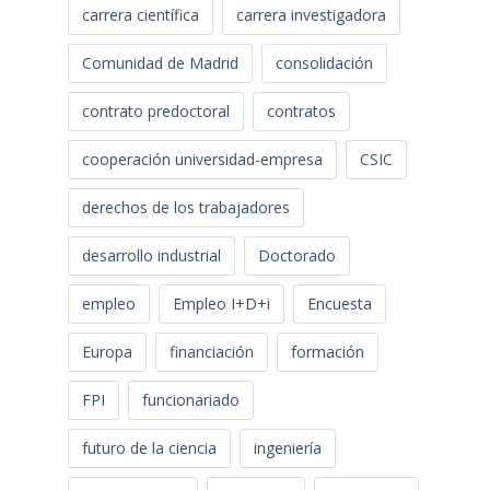
carrera científica
carrera investigadora
Comunidad de Madrid
consolidación
contrato predoctoral
contratos
cooperación universidad-empresa
CSIC
derechos de los trabajadores
desarrollo industrial
Doctorado
empleo
Empleo I+D+i
Encuesta
Europa
financiación
formación
FPI
funcionariado
futuro de la ciencia
ingeniería