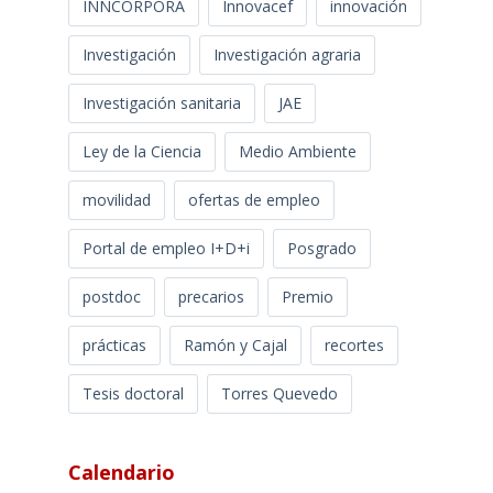
INNCORPORA
Innovacef
innovación
Investigación
Investigación agraria
Investigación sanitaria
JAE
Ley de la Ciencia
Medio Ambiente
movilidad
ofertas de empleo
Portal de empleo I+D+i
Posgrado
postdoc
precarios
Premio
prácticas
Ramón y Cajal
recortes
Tesis doctoral
Torres Quevedo
Calendario