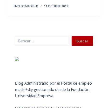
EMPLEO MADRI+D
11 OCTUBRE 2013
Buscar
Buscar
Blog Administrado por el Portal de empleo
madri+d y gestionado desde la Fundación
Universidad Empresa.