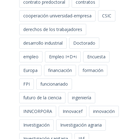
contrato predoctoral
contratos
cooperación universidad-empresa
CSIC
derechos de los trabajadores
desarrollo industrial
Doctorado
empleo
Empleo I+D+i
Encuesta
Europa
financiación
formación
FPI
funcionariado
futuro de la ciencia
ingeniería
INNCORPORA
Innovacef
innovación
Investigación
Investigación agraria
Investigación sanitaria
JAE