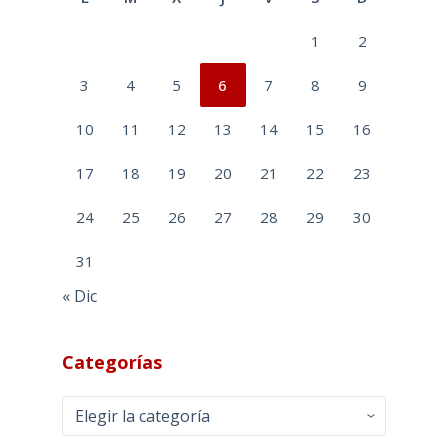
1
2
3
4
5
6
7
8
9
10
11
12
13
14
15
16
17
18
19
20
21
22
23
24
25
26
27
28
29
30
31
« Dic
Categorías
Categorías