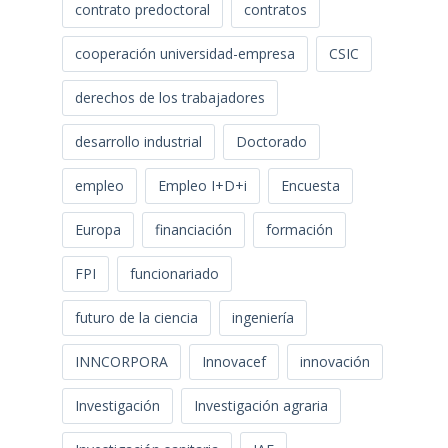
contrato predoctoral
contratos
cooperación universidad-empresa
CSIC
derechos de los trabajadores
desarrollo industrial
Doctorado
empleo
Empleo I+D+i
Encuesta
Europa
financiación
formación
FPI
funcionariado
futuro de la ciencia
ingeniería
INNCORPORA
Innovacef
innovación
Investigación
Investigación agraria