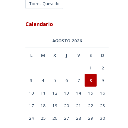
Torres Quevedo
Calendario
AGOSTO 2026
L
M
X
J
V
S
D
1
2
3
4
5
6
7
8
9
10
11
12
13
14
15
16
17
18
19
20
21
22
23
24
25
26
27
28
29
30