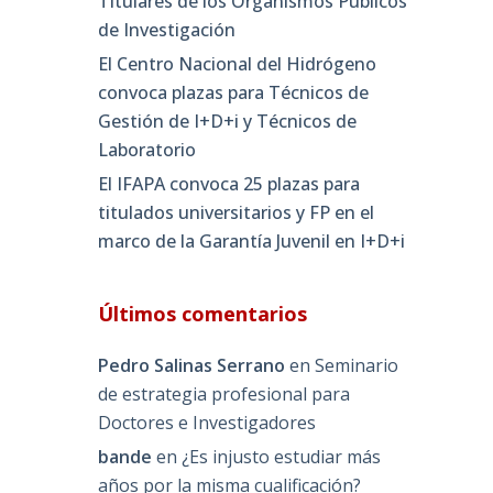
Titulares de los Organismos Públicos
de Investigación
El Centro Nacional del Hidrógeno
convoca plazas para Técnicos de
Gestión de I+D+i y Técnicos de
Laboratorio
El IFAPA convoca 25 plazas para
titulados universitarios y FP en el
marco de la Garantía Juvenil en I+D+i
Últimos comentarios
Pedro Salinas Serrano
en
Seminario
de estrategia profesional para
Doctores e Investigadores
bande
en
¿Es injusto estudiar más
años por la misma cualificación?