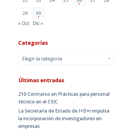
22
23
24
25
26
27
28
29
30
« Oct
Dic »
Categorías
Categorías
Últimas entradas
210 Contratos en Prácticas para personal
técnico en el CSIC
La Secretaría de Estado de I+D+i impulsa
la incorporación de investigadores en
empresas