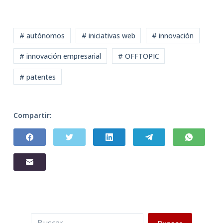
# autónomos
# iniciativas web
# innovación
# innovación empresarial
# OFFTOPIC
# patentes
Compartir:
Buscar
Buscar