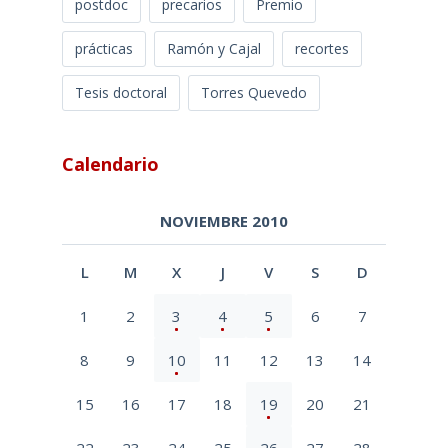
postdoc
precarios
Premio
prácticas
Ramón y Cajal
recortes
Tesis doctoral
Torres Quevedo
Calendario
NOVIEMBRE 2010
L
M
X
J
V
S
D
1
2
3
4
5
6
7
8
9
10
11
12
13
14
15
16
17
18
19
20
21