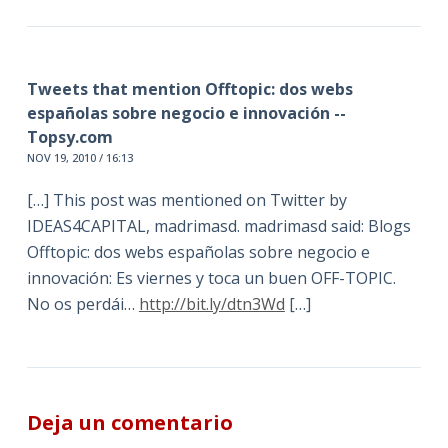
Tweets that mention Offtopic: dos webs
españolas sobre negocio e innovación --
Topsy.com
NOV 19, 2010 / 16:13
[…] This post was mentioned on Twitter by
IDEAS4CAPITAL, madrimasd. madrimasd said: Blogs
Offtopic: dos webs españolas sobre negocio e
innovación: Es viernes y toca un buen OFF-TOPIC.
No os perdái…
http://bit.ly/dtn3Wd
[…]
Deja un comentario