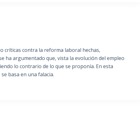
 críticas contra la reforma laboral hechas,
se ha argumentado que, vista la evolución del empleo
iendo lo contrario de lo que se proponía. En esta
se basa en una falacia.