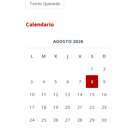
Torres Quevedo
Calendario
AGOSTO 2026
L
M
X
J
V
S
D
1
2
3
4
5
6
7
8
9
10
11
12
13
14
15
16
17
18
19
20
21
22
23
24
25
26
27
28
29
30