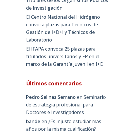
Titulares de los Organismos Públicos
de Investigación
El Centro Nacional del Hidrógeno
convoca plazas para Técnicos de
Gestión de I+D+i y Técnicos de
Laboratorio
El IFAPA convoca 25 plazas para
titulados universitarios y FP en el
marco de la Garantía Juvenil en I+D+i
Últimos comentarios
Pedro Salinas Serrano
en
Seminario
de estrategia profesional para
Doctores e Investigadores
bande
en
¿Es injusto estudiar más
años por la misma cualificación?