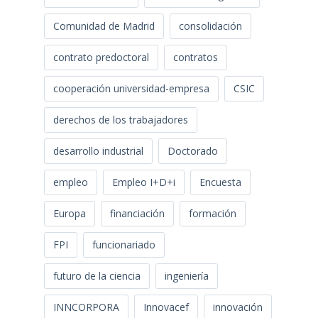
Comunidad de Madrid
consolidación
contrato predoctoral
contratos
cooperación universidad-empresa
CSIC
derechos de los trabajadores
desarrollo industrial
Doctorado
empleo
Empleo I+D+i
Encuesta
Europa
financiación
formación
FPI
funcionariado
futuro de la ciencia
ingeniería
INNCORPORA
Innovacef
innovación