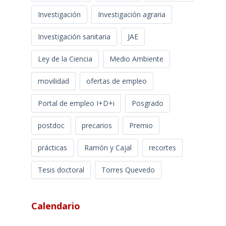
Investigación
Investigación agraria
Investigación sanitaria
JAE
Ley de la Ciencia
Medio Ambiente
movilidad
ofertas de empleo
Portal de empleo I+D+i
Posgrado
postdoc
precarios
Premio
prácticas
Ramón y Cajal
recortes
Tesis doctoral
Torres Quevedo
Calendario