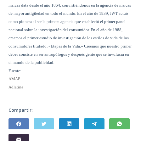
marcas data desde el año 1864, convirtiéndonos en la agencia de marcas
de mayor antigüedad en todo el mundo. En el año de 1939, JWT actuó
como pionera al ser la primera agencia que estableció el primer panel
nacional sobre la investigación del consumidor. En el año de 1988,
creamos el primer estudio de investigación de los estilos de vida de los
consumidores titulado, «Etapas de
la Vida.
» Creemos que nuestro primer
deber consiste en ser antropólogos y después gente que se involucra en
el mundo de la publicidad.
Fuente:
AMAP
Adlatina
Compartir: