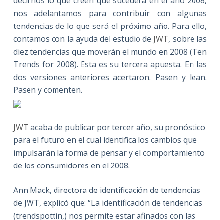
decirnos lo que creen que sucederá en el año 2008,
nos adelantamos para contribuir con algunas
tendencias de lo que será el próximo año. Para ello,
contamos con la ayuda del estudio de
JWT
, sobre las
diez tendencias que moverán el mundo en 2008 (Ten
Trends for 2008)
. Esta es su tercera apuesta. En las
dos versiones anteriores acertaron. Pasen y lean.
Pasen y comenten.
JWT
acaba de publicar por tercer año, su pronóstico
para el futuro en el cual identifica los cambios que
impulsarán la forma de pensar y el comportamiento
de los consumidores en el 2008.
Ann Mack, directora de identificación de tendencias
de JWT, explicó que: “La identificación de tendencias
(trendspottin,) nos permite estar afinados con las