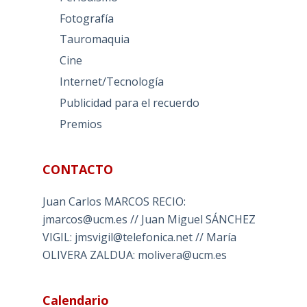
Fotografía
Tauromaquia
Cine
Internet/Tecnología
Publicidad para el recuerdo
Premios
CONTACTO
Juan Carlos MARCOS RECIO:
jmarcos@ucm.es // Juan Miguel SÁNCHEZ
VIGIL: jmsvigil@telefonica.net // María
OLIVERA ZALDUA: molivera@ucm.es
Calendario