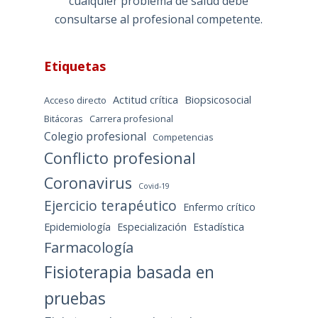
cualquier problema de salud debe
consultarse al profesional competente.
Etiquetas
Actitud crítica
Biopsicosocial
Acceso directo
Bitácoras
Carrera profesional
Colegio profesional
Competencias
Conflicto profesional
Coronavirus
Covid-19
Ejercicio terapéutico
Enfermo crítico
Epidemiología
Especialización
Estadística
Farmacología
Fisioterapia basada en
pruebas