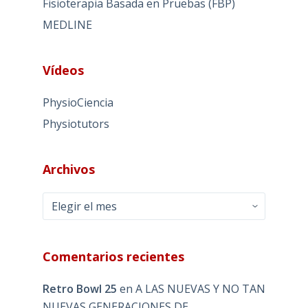
Fisioterapia Basada en Pruebas (FBP)
MEDLINE
Vídeos
PhysioCiencia
Physiotutors
Archivos
Archivos
Comentarios recientes
Retro Bowl 25
en
A LAS NUEVAS Y NO TAN
NUEVAS GENERACIONES DE