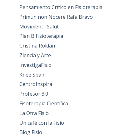
Pensamiento Crítico en Fisioterapia
Primun non Nocere Rafa Bravo
Moviment i Salut
Plan B Fisioterapia
Cristina Roldán
Ziencia y Arte
InvestigaFisio
Knee Spain
CentroInspira
Profesor 3.0
Fisoterapia Científica
La Otra Fisio
Un café con la Fisio
Blog Fisio