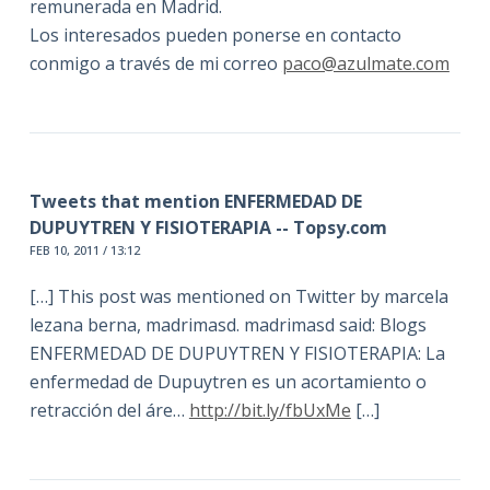
remunerada en Madrid.
Los interesados pueden ponerse en contacto
conmigo a través de mi correo
paco@azulmate.com
Tweets that mention ENFERMEDAD DE
DUPUYTREN Y FISIOTERAPIA -- Topsy.com
FEB 10, 2011 / 13:12
[…] This post was mentioned on Twitter by marcela
lezana berna, madrimasd. madrimasd said: Blogs
ENFERMEDAD DE DUPUYTREN Y FISIOTERAPIA: La
enfermedad de Dupuytren es un acortamiento o
retracción del áre…
http://bit.ly/fbUxMe
[…]