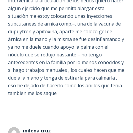
intervenida la articulaciòn de los dedos quiero hacer
algun ejercicio que me permita alargar esta
situaciòn me estoy colocando unas inyecciones
subcutaneas de arnica comp.–, una de la vacuna de
dupuytren y apitoxina, aparte me coloco gel de
àrnica en la mano y la misma se fue desinflamando y
ya no me duele cuando apoyo la palma con el
nòdulo que se redujo bastante – no tengo
antecedentes en la familia por lo menos conocidos y
si hago trabajos manuales , los cuales hacen que me
duela la mano y tenga de estirarla para calmarla ,
eso he dejado de hacerlo como los anillos que tenia
tambien me los saque
milena cruz