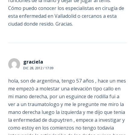
funciones de la mano y dejar de jugar al tenis.
Cómo puedo conocer los especialistas en cirugía de
esta enfermedad en Valladolid o cercanos a esta
ciudad donde resido. Gracias.
graciela
DIC 28, 2012 / 17:09
hola, son de argentina, tengo 57 años , hace un mes
me empezò a molestar una elevaciòn tipo callo en
mi mano derecha, por un esguince de rodilla fui a
ver a un traumatologo y me le pregunte me miro la
mano derecha luego la izquierda y me dijo que tenia
la enfermedad de dupuytren , empece a investigar y
como estoy en los comienzos no tengo todavia