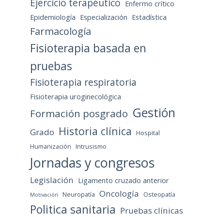
Ejercicio terapéutico
Enfermo crítico
Epidemiología
Especialización
Estadística
Farmacología
Fisioterapia basada en
pruebas
Fisioterapia respiratoria
Fisioterapia uroginecológica
Gestión
Formación posgrado
Historia clínica
Grado
Hospital
Humanización
Intrusismo
Jornadas y congresos
Legislación
Ligamento cruzado anterior
Oncología
Neuropatía
Osteopatía
Motivación
Politica sanitaria
Pruebas clínicas