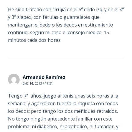
He sido tratado con cirujía en el 5º dedo izq. y en el 4º
y 3º Xiapex, con férulas o guanteletes que
mantengan el dedo o los dedos en estiramiento
continuo, según mi caso el consejo médico: 15
minutos cada dos horas.
Armando Ramírez
ENE 14, 2013 / 17:31
Tengo 71 años, juego al tenis unas seis horas a la
semana, y agarro con fuerza la raqueta con todos
los dedos; pero tengo los dos meñiques retraidos.
No tengo ningún antecedente familiar con este
problema, ni diabético, ni alcoholico, ni fumador, y