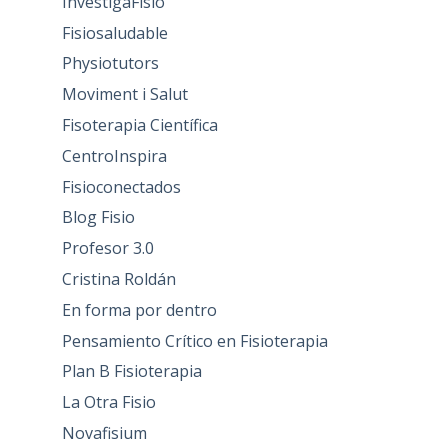
InvestigaFisio
Fisiosaludable
Physiotutors
Moviment i Salut
Fisoterapia Científica
CentroInspira
Fisioconectados
Blog Fisio
Profesor 3.0
Cristina Roldán
En forma por dentro
Pensamiento Crítico en Fisioterapia
Plan B Fisioterapia
La Otra Fisio
Novafisium