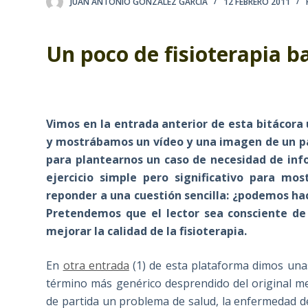
JUAN ANTONIO GONZÁLEZ GARCÍA
12 FEBRERO 2011
Un poco de fisioterapia 
Vimos en la entrada anterior de esta bitácor
y mostrábamos un vídeo y una imagen de un pa
para plantearnos un caso de necesidad de inf
ejercicio simple pero significativo para m
reponder a una cuestión sencilla: ¿podemos h
Pretendemos que el lector sea consciente de 
mejorar la calidad de la fisioterapia.
En
otra entrada
(1) de
esta plataforma dimos unas
término más genérico desprendido del original m
de partida un problema de salud, la enfermedad de