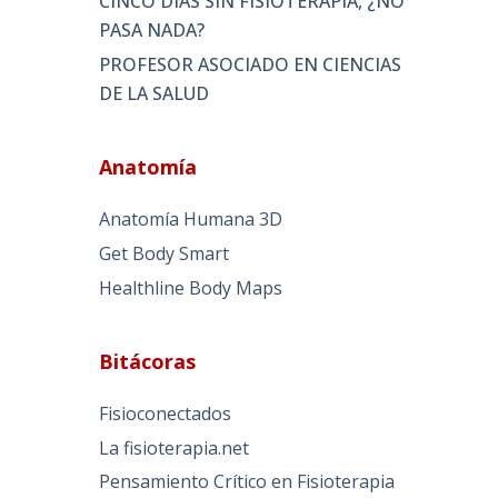
CINCO DÍAS SIN FISIOTERAPIA, ¿NO
PASA NADA?
PROFESOR ASOCIADO EN CIENCIAS
DE LA SALUD
Anatomía
Anatomía Humana 3D
Get Body Smart
Healthline Body Maps
Bitácoras
Fisioconectados
La fisioterapia.net
Pensamiento Crítico en Fisioterapia