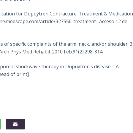
ilitation for Dupuytren Contracture: Treatment & Medication
icine.medscape.com/article/327556-treatment. Acceso 12 de
s of specific complaints of the arm, neck, and/or shoulder: 3
Arch Phys Med Rehabil.
2010 Feb;91(2):298-314.
poreal shockwave therapy in Dupuytren’s disease – A
ead of print].