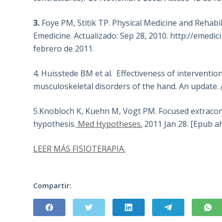
3.
Foye PM, Stitik TP. Physical Medicine and Rehab
Emedicine. Actualizado: Sep 28, 2010. http://emed
febrero de 2011.
4. Huisstede BM et al. Effectiveness of intervention
musculoskeletal disorders of the hand. An update.
5.Knobloch K, Kuehn M, Vogt PM. Focused extracor
hypothesis.
Med Hypotheses.
2011 Jan 28. [Epub ah
LEER MÁS FISIOTERAPIA.
Compartir: