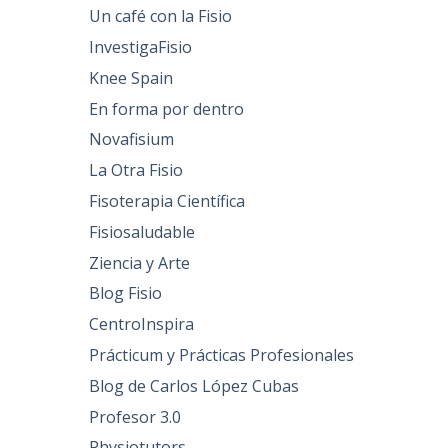
Un café con la Fisio
InvestigaFisio
Knee Spain
En forma por dentro
Novafisium
La Otra Fisio
Fisoterapia Científica
Fisiosaludable
Ziencia y Arte
Blog Fisio
CentroInspira
Prácticum y Prácticas Profesionales
Blog de Carlos López Cubas
Profesor 3.0
Physiotutors