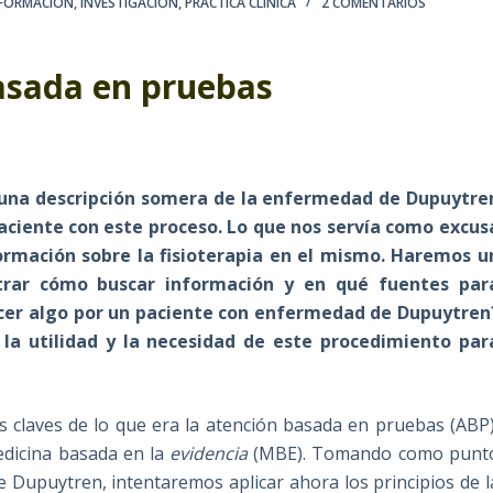
FORMACIÓN
,
INVESTIGACIÓN
,
PRÁCTICA CLÍNICA
2 COMENTARIOS
basada en pruebas
a una descripción somera de la enfermedad de Dupuytre
ciente con este proceso. Lo que nos servía como excus
ormación sobre la fisioterapia en el mismo. Haremos u
ostrar cómo buscar información y en qué fuentes par
acer algo por un paciente con enfermedad de Dupuytren
la utilidad y la necesidad de este procedimiento par
 claves de lo que era la atención basada en pruebas (ABP)
edicina basada en la
evidencia
(MBE). Tomando como punt
 Dupuytren, intentaremos aplicar ahora los principios de l