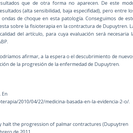
resultados que de otra forma no aparecen. De este mod
ultados (alta sensibilidad, baja especifidad), pero entre lo
as ondas de choque en esta patología. Conseguimos de est
ta sobre la fisioterapia en la contractura de Dupuytren. L
calidad del artículo, para cuya evaluación será necesaria l
ABP.
podríamos afirmar, a la espera o el descubrimiento de nuevo
itación de la progresión de la enfermedad de Dupuytren.
. En
oterapia/2010/04/22/medicina-basada-en-la-evidencia-2-o/.
y halt the progression of palmar contractures (Dupuytren
brero de 2011.