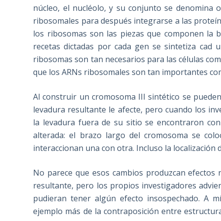
núcleo, el nucléolo, y su conjunto se denomina 
ribosomales para después integrarse a las prote
los ribosomas son las piezas que componen la bat
recetas dictadas por cada gen se sintetiza cad u
ribosomas son tan necesarios para las células co
que los ARNs ribosomales son tan importantes com
Al construir un cromosoma III sintético se puede
levadura resultante le afecte, pero cuando los i
la levadura fuera de su sitio se encontraron c
alterada: el brazo largo del cromosoma se co
interaccionan una con otra. Incluso la localización 
No parece que esos cambios produzcan efectos not
resultante, pero los propios investigadores advie
pudieran tener algún efecto insospechado. A m
ejemplo más de la contraposición entre estructur