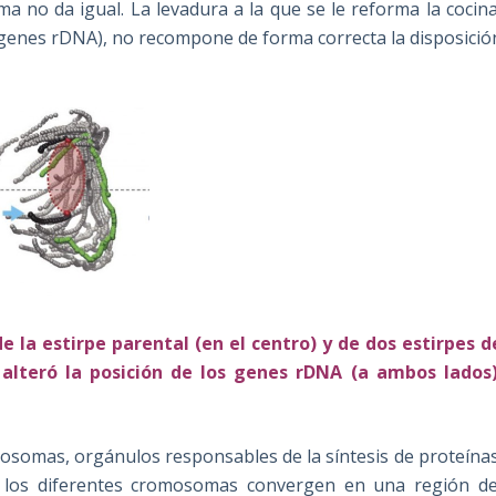
a no da igual. La levadura a la que se le reforma la cocina
 genes rDNA), no recompone de forma correcta la disposició
 la estirpe parental (en el centro) y de dos estirpes d
alteró la posición de los genes rDNA (a ambos lados)
bosomas, orgánulos responsables de la síntesis de proteínas
 los diferentes cromosomas convergen en una región de