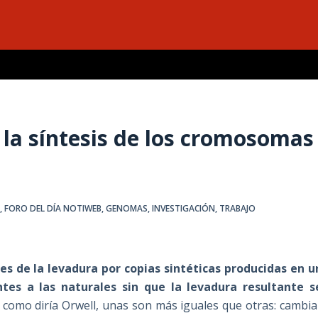
 la síntesis de los cromosomas
A
,
FORO DEL DÍA NOTIWEB
,
GENOMAS
,
INVESTIGACIÓN
,
TRABAJO
es de la levadura por copias sintéticas producidas en u
ntes a las naturales sin que la levadura resultante s
, como diría Orwell, unas son más iguales que otras: cambia