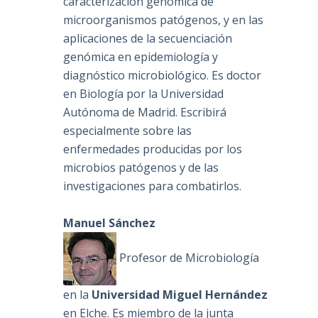
caracterización genómica de
microorganismos patógenos, y en las
aplicaciones de la secuenciación
genómica en epidemiología y
diagnóstico microbiológico. Es doctor
en Biología por la Universidad
Autónoma de Madrid. Escribirá
especialmente sobre las
enfermedades producidas por los
microbios patógenos y de las
investigaciones para combatirlos.
Manuel Sánchez
Profesor de Microbiología
en la
Universidad Miguel Hernández
en Elche. Es miembro de la junta