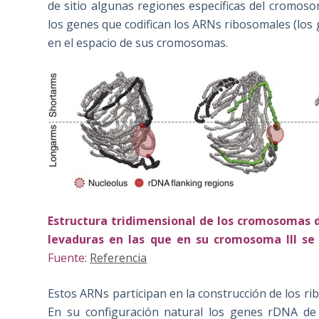
de sitio algunas regiones específicas del cromosom
los genes que codifican los ARNs ribosomales (los
en el espacio de sus cromosomas.
Estructura tridimensional de los cromosomas de
levaduras en las que en su cromosoma III se 
Fuente:
Referencia
Estos ARNs participan en la construcción de los ri
En su configuración natural los genes rDNA de