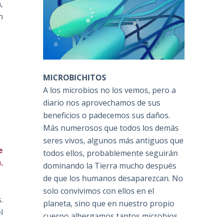
,
n
MICROBICHITOS
A los microbios no los vemos, pero a
diario nos aprovechamos de sus
beneficios o padecemos sus daños.
Más numerosos que todos los demás
seres vivos, algunos más antiguos que
e
todos ellos, probablemente seguirán
.
dominando la Tierra mucho después
de que los humanos desaparezcan. No
solo convivimos con ellos en el
.
planeta, sino que en nuestro propio
l
cuerpo albergamos tantos microbios