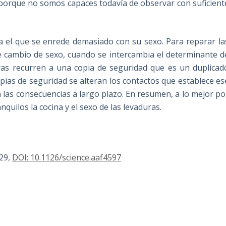
porque no somos capaces todavía de observar con suficient
 el que se enrede demasiado con su sexo. Para reparar la
de cambio de sexo, cuando se intercambia el determinante d
uras recurren a una copia de seguridad que es un duplicad
opias de seguridad se alteran los contactos que establece es
las consecuencias a largo plazo. En resumen, a lo mejor po
uilos la cocina y el sexo de las levaduras.
329,
DOI: 10.1126/science.aaf4597