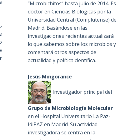
e
“Microbichitos” hasta julio de 2014. Es
doctor en Ciencias Biológicas por la
Universidad Central (Complutense) de
s
Madrid. Basándose en las
e
investigaciones recientes actualizará
o
lo que sabemos sobre los microbios y
e
comentará otros aspectos de
r
actualidad y política científica.
Jesús Mingorance
Investigador principal del
Grupo de Microbiología Molecular
en el Hospital Universitario La Paz-
IdiPAZ en Madrid. Su actividad
investigadora se centra en la