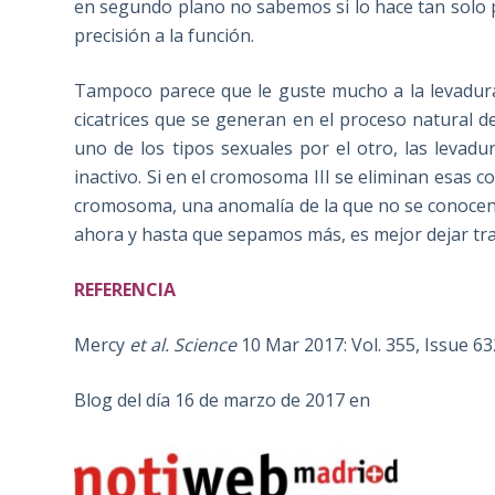
en segundo plano no sabemos si lo hace tan solo 
precisión a la función.
Tampoco parece que le guste mucho a la levadura
cicatrices que se generan en el proceso natural 
uno de los tipos sexuales por el otro, las levad
inactivo. Si en el cromosoma III se eliminan esas c
cromosoma, una anomalía de la que no se conocen 
ahora y hasta que sepamos más, es mejor dejar tranq
REFERENCIA
Mercy
et al.
Science
10 Mar 2017: Vol. 355, Issue 6
Blog del día 16 de marzo de 2017 en