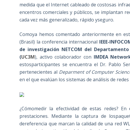
medida que el Internet cableado de costosas infrae
encentros comerciales y públicos, se implantan r
cada vez más generalizado, rápido yseguro.
Comoya hemos comentado anteriormente en este 
(Brasil) la conferencia internacional
IEEE-INFOCO
de investigación NETCOM del Departamento d
(
UC3M
), activo colaborador con
IMDEA Networ
estosparticipantes se encuentra el Dr. Pablo Se
pertenecientes al
Deparment of Computer Scienc
en el que evalúan los sistemas de análisis de rede
¿Cómomedir la efectividad de estas redes? En e
prestaciones. Mediante la captura de lospaquet
dereferencia que marcan la calidad de una red WLA