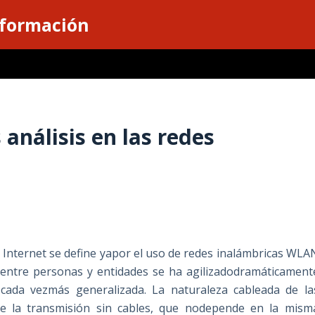
nformación
s análisis en las redes
 Internet se define yapor el uso de redes inalámbricas WLA
 entre personas y entidades se ha agilizadodramáticament
 cada vezmás generalizada. La naturaleza cableada de la
 de la transmisión sin cables, que nodepende en la mism