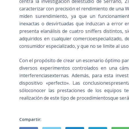
centra la investigación delestudio de Serrano, 
caracterizar con precisión el rendimiento de una 
miden surendimiento, ya que un funcionamien
inexactas o desvirtuadas que induzcan a error 
presenta elanálisis de cuatro sniffers distintos
adquiridos en cualquier comercioespecializado, d
consumidor especializado, y que no se limite al uso 
Con el propósito de crear un escenario óptimo para
diversos experimentos controlados en una cáma
interferenciasexternas. Además, para esta invest
dispositivo «perfecto». Las conclusionesprese
sóloconocer las prestaciones de los equipos t
realización de este tipo de procedimientosque será 
Compartir: