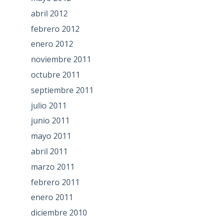
abril 2012
febrero 2012
enero 2012
noviembre 2011
octubre 2011
septiembre 2011
julio 2011
junio 2011
mayo 2011
abril 2011
marzo 2011
febrero 2011
enero 2011
diciembre 2010