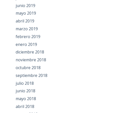
junio 2019
mayo 2019
abril 2019
marzo 2019
febrero 2019
enero 2019
diciembre 2018
noviembre 2018
octubre 2018
septiembre 2018
julio 2018
junio 2018
mayo 2018
abril 2018