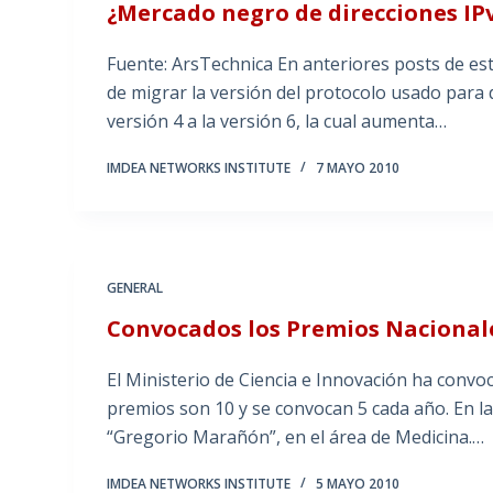
¿Mercado negro de direcciones IP
Fuente: ArsTechnica En anteriores posts de e
de migrar la versión del protocolo usado para d
versión 4 a la versión 6, la cual aumenta…
IMDEA NETWORKS INSTITUTE
7 MAYO 2010
GENERAL
Convocados los Premios Nacionale
El Ministerio de Ciencia e Innovación ha convo
premios son 10 y se convocan 5 cada año. En la
“Gregorio Marañón”, en el área de Medicina.…
IMDEA NETWORKS INSTITUTE
5 MAYO 2010