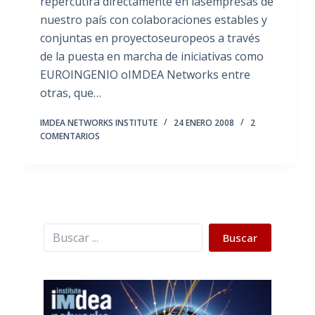
repercutirá directamente en lasempresas de
nuestro país con colaboraciones estables y
conjuntas en proyectoseuropeos a través
de la puesta en marcha de iniciativas como
EUROINGENIO oIMDEA Networks entre
otras, que…
IMDEA NETWORKS INSTITUTE
24 ENERO 2008
2
COMENTARIOS
Buscar
Buscar