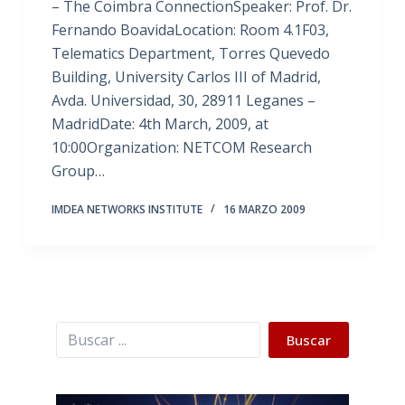
– The Coimbra ConnectionSpeaker: Prof. Dr.
Fernando BoavidaLocation: Room 4.1F03,
Telematics Department, Torres Quevedo
Building, University Carlos III of Madrid,
Avda. Universidad, 30, 28911 Leganes –
MadridDate: 4th March, 2009, at
10:00Organization: NETCOM Research
Group…
IMDEA NETWORKS INSTITUTE
16 MARZO 2009
Buscar
Buscar