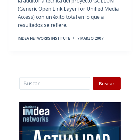
la auditoria técnica del proyecto GOLLUM
(Generic Open Link Layer for Unified Media
Access) con un éxito total en lo que a
resultados se refiere.
IMDEA NETWORKS INSTITUTE
7 MARZO 2007
Buscar
Buscar