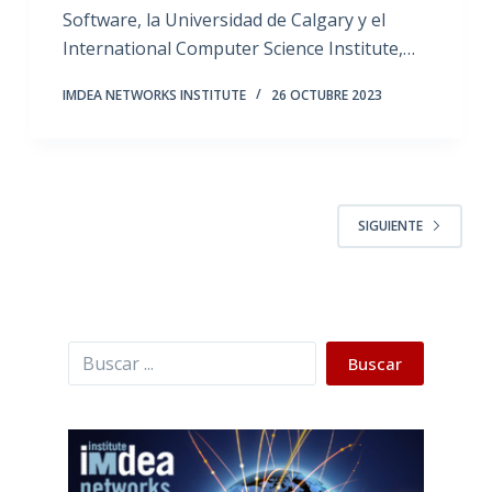
Software, la Universidad de Calgary y el
International Computer Science Institute,…
IMDEA NETWORKS INSTITUTE
26 OCTUBRE 2023
SIGUIENTE
Buscar
Buscar