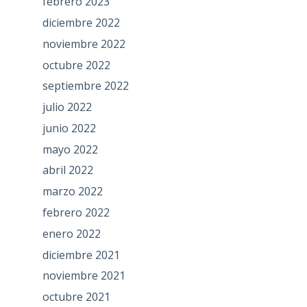
febrero 2023
diciembre 2022
noviembre 2022
octubre 2022
septiembre 2022
julio 2022
junio 2022
mayo 2022
abril 2022
marzo 2022
febrero 2022
enero 2022
diciembre 2021
noviembre 2021
octubre 2021