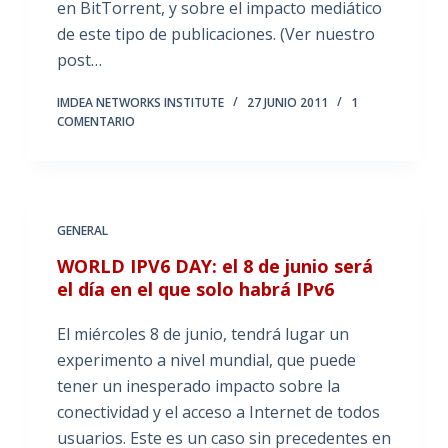
en BitTorrent, y sobre el impacto mediático
de este tipo de publicaciones. (Ver nuestro
post…
IMDEA NETWORKS INSTITUTE
27 JUNIO 2011
1
COMENTARIO
GENERAL
WORLD IPV6 DAY: el 8 de junio será
el día en el que solo habrá IPv6
El miércoles 8 de junio, tendrá lugar un
experimento a nivel mundial, que puede
tener un inesperado impacto sobre la
conectividad y el acceso a Internet de todos
usuarios. Este es un caso sin precedentes en