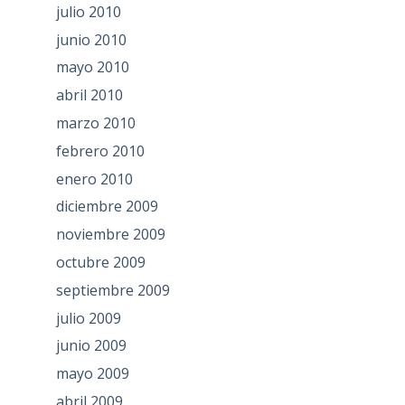
julio 2010
junio 2010
mayo 2010
abril 2010
marzo 2010
febrero 2010
enero 2010
diciembre 2009
noviembre 2009
octubre 2009
septiembre 2009
julio 2009
junio 2009
mayo 2009
abril 2009