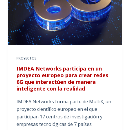
PROYECTOS
IMDEA Networks participa en un
proyecto europeo para crear redes
6G que interactúen de manera
inteligente con la realidad
IMDEA Networks forma parte de MultiX, un
proyecto científico europeo en el que
participan 17 centros de investigación y
empresas tecnológicas de 7 países