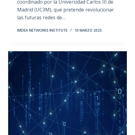
coordinado por la Universidad Carlos III de
Madrid (UC3M), que pretende revolucionar
las futuras redes de…
IMDEA NETWORKS INSTITUTE
10 MARZO 2025