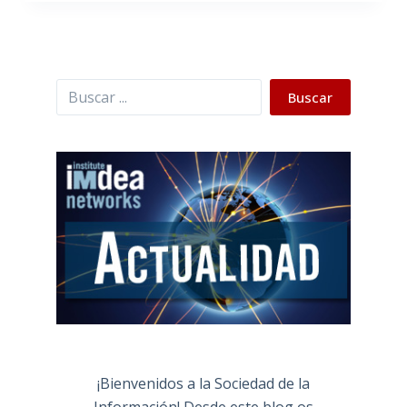
Buscar
Buscar
¡Bienvenidos a la Sociedad de la