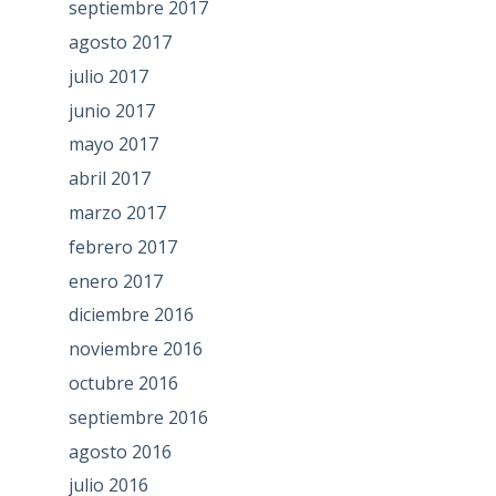
septiembre 2017
agosto 2017
julio 2017
junio 2017
mayo 2017
abril 2017
marzo 2017
febrero 2017
enero 2017
diciembre 2016
noviembre 2016
octubre 2016
septiembre 2016
agosto 2016
julio 2016