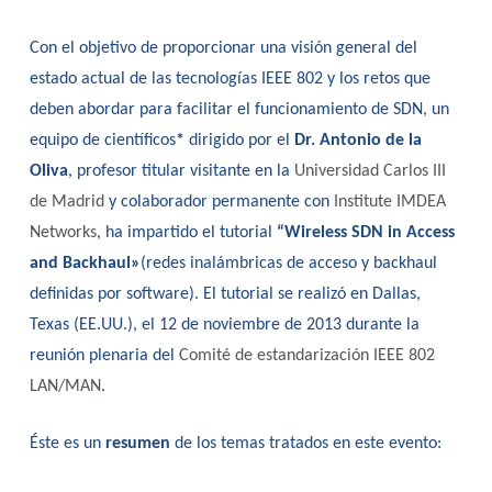
Con el objetivo de proporcionar una visión general del
estado actual de las tecnologías IEEE 802 y los retos que
deben abordar para facilitar el funcionamiento de SDN, un
equipo de científicos
*
dirigido por el
Dr. Antonio de la
Oliva
, profesor titular visitante en la
Universidad Carlos III
de Madrid
y colaborador permanente con
Institute IMDEA
Networks
, ha impartido el tutorial
“
Wireless SDN in Access
and Backhaul»
(redes inalámbricas de acceso y backhaul
definidas por software). El tutorial se realizó en Dallas,
Texas (EE.UU.), el 12 de noviembre de 2013 durante la
reunión plenaria del
Comité de estandarización IEEE 802
LAN/MAN
.
Éste es un
resumen
de los temas tratados en este evento: